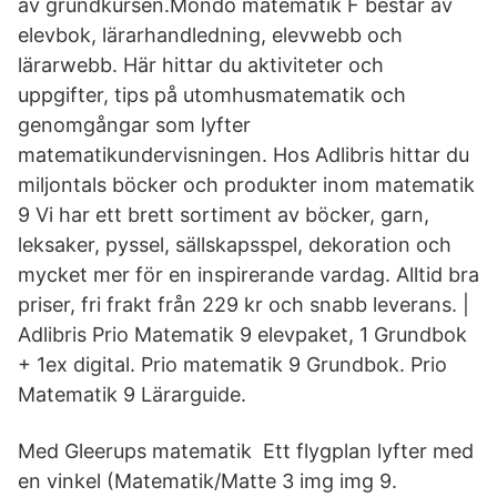
av grundkursen.Mondo matematik F består av
elevbok, lärarhandledning, elevwebb och
lärarwebb. Här hittar du aktiviteter och
uppgifter, tips på utomhusmatematik och
genomgångar som lyfter
matematikundervisningen. Hos Adlibris hittar du
miljontals böcker och produkter inom matematik
9 Vi har ett brett sortiment av böcker, garn,
leksaker, pyssel, sällskapsspel, dekoration och
mycket mer för en inspirerande vardag. Alltid bra
priser, fri frakt från 229 kr och snabb leverans. |
Adlibris Prio Matematik 9 elevpaket, 1 Grundbok
+ 1ex digital. Prio matematik 9 Grundbok. Prio
Matematik 9 Lärarguide.
Med Gleerups matematik Ett flygplan lyfter med
en vinkel (Matematik/Matte 3 img img 9.