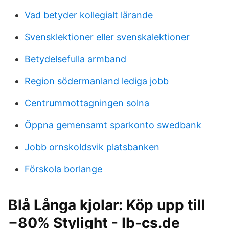
Vad betyder kollegialt lärande
Svensklektioner eller svenskalektioner
Betydelsefulla armband
Region södermanland lediga jobb
Centrummottagningen solna
Öppna gemensamt sparkonto swedbank
Jobb ornskoldsvik platsbanken
Förskola borlange
Blå Långa kjolar: Köp upp till
−80% Stylight - Ib-cs.de