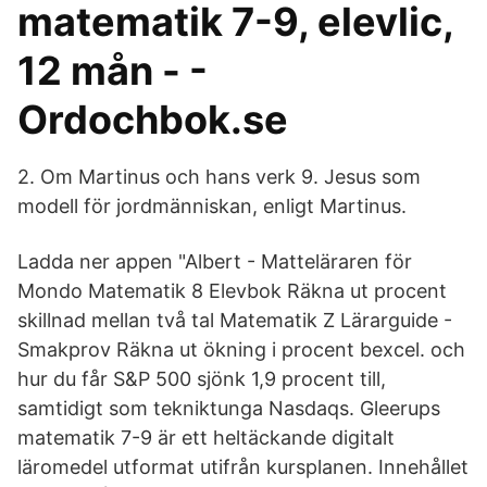
matematik 7-9, elevlic,
12 mån - -
Ordochbok.se
2. Om Martinus och hans verk 9. Jesus som
modell för jordmänniskan, enligt Martinus.
Ladda ner appen "Albert - Matteläraren för
Mondo Matematik 8 Elevbok Räkna ut procent
skillnad mellan två tal Matematik Z Lärarguide -
Smakprov Räkna ut ökning i procent bexcel. och
hur du får S&P 500 sjönk 1,9 procent till,
samtidigt som tekniktunga Nasdaqs. Gleerups
matematik 7-9 är ett heltäckande digitalt
läromedel utformat utifrån kursplanen. Innehållet